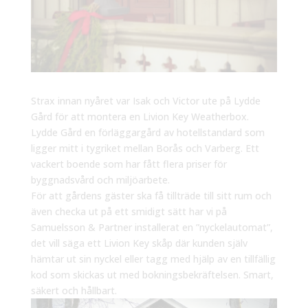
Strax innan nyåret var Isak och Victor ute på Lydde
Gård för att montera en Livion Key Weatherbox.
Lydde Gård en förläggargård av hotellstandard som
ligger mitt i tygriket mellan Borås och Varberg. Ett
vackert boende som har fått flera priser för
byggnadsvård och miljöarbete.
För att gårdens gäster ska få tillträde till sitt rum och
även checka ut på ett smidigt sätt har vi på
Samuelsson & Partner installerat en ”nyckelautomat”,
det vill säga ett Livion Key skåp där kunden själv
hämtar ut sin nyckel eller tagg med hjälp av en tillfällig
kod som skickas ut med bokningsbekräftelsen. Smart,
säkert och hållbart.