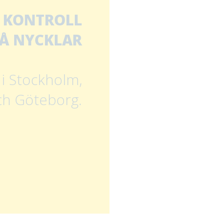
 KONTROLL
Å NYCKLAR
i Stockholm,
ch Göteborg.