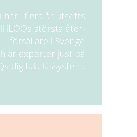
i har i flera år utsetts
ill iLOQs största åter-
försäljare i Sverige
h är experter just på
Qs digitala låssystem.