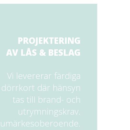
PROJEKTERING
AV LÅS & BESLAG
Vi levererar färdiga
dörrkort där hänsyn
tas till brand- och
utrymningskrav.
arumärkesoberoende.