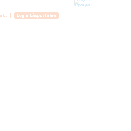
akt
Login Låsportalen