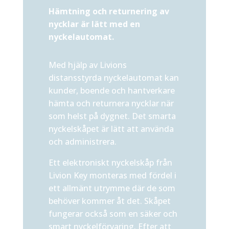
Hämtning och returnering av
nycklar är lätt med en
nyckelautomat.
Med hjälp av Livions
distansstyrda nyckelautomat kan
kunder, boende och hantverkare
hämta och returnera nycklar när
som helst på dygnet. Det smarta
nyckelskåpet är lätt att använda
och administrera.
Ett elektroniskt nyckelskåp från
Livion Key monteras med fördel i
ett allmänt utrymme där de som
behöver kommer åt det. Skåpet
fungerar också som en säker och
smart nyckelförvaring. Efter att